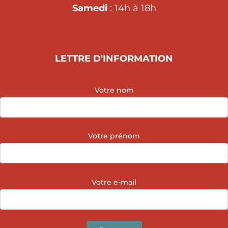
Samedi
: 14h à 18h
LETTRE D'INFORMATION
Votre nom
Votre prénom
Votre e-mail