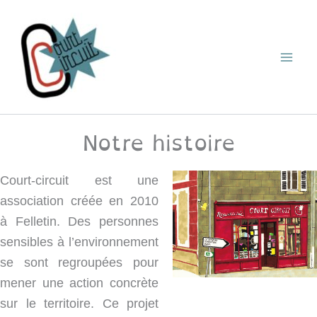
Aller
au
contenu
Notre histoire
Court-circuit est une
association créée en 2010
à Felletin. Des personnes
sensibles à l’environnement
se sont regroupées pour
mener une action concrète
sur le territoire. Ce projet